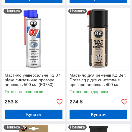
Новинка
Новинка
Мастило універсальне K2 07
Мастило для ременів K2 Belt
рідке синтетичне прозоре
Dressing рідке синтетичне
аерозоль 500 мл (E0750)
прозоре аерозоль 400 мл
(W126)
Готово до відправки
Готово до відправки
253
274
₴
₴
Купити
Купити
Новинка
Новинка