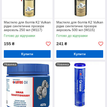
Мастило для болтів K2 Vulkan
Мастило для болтів K2 Vulkan
рідке синтетичне прозоре
рідке синтетичне прозоре
аерозоль 250 мл (W117)
аерозоль 500 мл (W115)
Готово до відправки
Готово до відправки
155
241
₴
₴
Купити
Купити
Новинка
Новинка