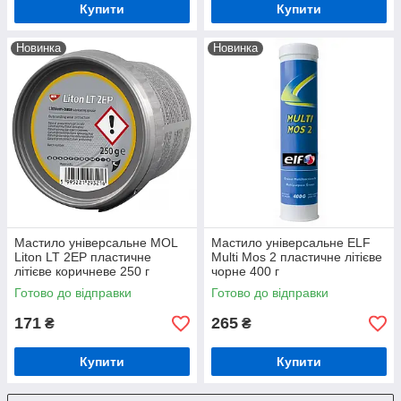
Купити
Купити
Новинка
Новинка
Мастило універсальне MOL
Мастило універсальне ELF
Liton LT 2EP пластичне
Multi Mos 2 пластичне літієве
літієве коричневе 250 г
чорне 400 г
(13301906)
Готово до відправки
Готово до відправки
171
265
₴
₴
Купити
Купити