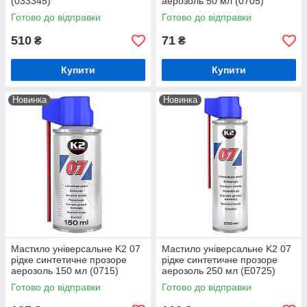
(033345)
аерозоль 50 мл (0705)
Готово до відправки
Готово до відправки
510
71
₴
₴
Купити
Купити
Новинка
Новинка
Мастило універсальне K2 07
Мастило універсальне K2 07
рідке синтетичне прозоре
рідке синтетичне прозоре
аерозоль 150 мл (0715)
аерозоль 250 мл (E0725)
Готово до відправки
Готово до відправки