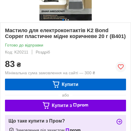
Мастило для електроконтактів K2 Bond
Copper пластичне мідне коричневе 20 г (B401)
Готово до відправки
Код: K20211
Роздріб
83
₴
Мінімальна сума замовлення на сайті — 300 ₴
Купити
або
Купити з
Що таке купити з Пром?
Замовлення під захистом