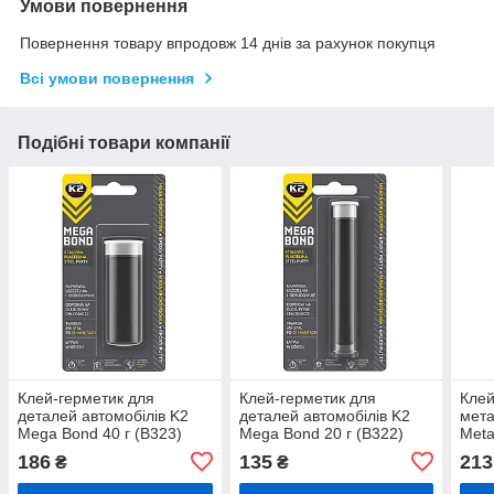
Умови повернення
Повернення товару впродовж 14 днів за рахунок покупця
Всі умови повернення
Подібні товари компанії
Клей-герметик для
Клей-герметик для
Клей
деталей автомобілів K2
деталей автомобілів K2
мета
Mega Bond 40 г (B323)
Mega Bond 20 г (B322)
Meta
г (B
186
135
213
₴
₴