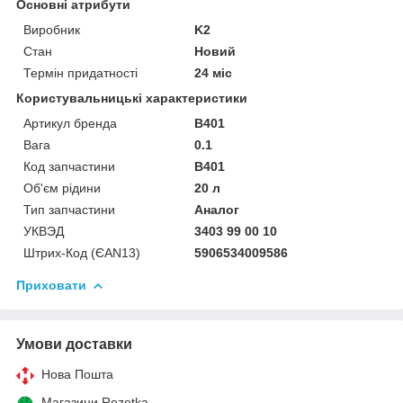
Основні атрибути
Виробник
K2
Стан
Новий
Термін придатності
24 міс
Користувальницькі характеристики
Артикул бренда
B401
Вага
0.1
Код запчастини
B401
Об'єм рідини
20 л
Тип запчастини
Аналог
УКВЭД
3403 99 00 10
Штрих-Код (ЄAN13)
5906534009586
Приховати
Умови доставки
Нова Пошта
Магазини Rozetka