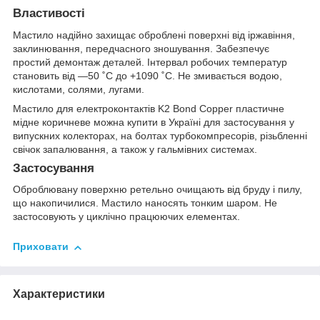
Властивості
Мастило надійно захищає оброблені поверхні від іржавіння,
заклинювання, передчасного зношування. Забезпечує
простий демонтаж деталей. Інтервал робочих температур
становить від —50 ˚С до +1090 ˚С. Не змивається водою,
кислотами, солями, лугами.
Мастило для електроконтактів K2 Bond Copper пластичне
мідне коричневе можна купити в Україні для застосування у
випускних колекторах, на болтах турбокомпресорів, різьбленні
свічок запалювання, а також у гальмівних системах.
Застосування
Оброблювану поверхню ретельно очищають від бруду і пилу,
що накопичилися. Мастило наносять тонким шаром. Не
застосовують у циклічно працюючих елементах.
Приховати
Характеристики