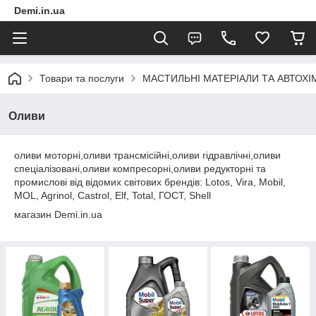
Demi.in.ua
Товари та послуги
МАСТИЛЬНІ МАТЕРІАЛИ ТА АВТОХІ
Оливи
оливи моторні,оливи трансмісійні,оливи гідравлічні,оливи
спеціалізовані,оливи компресорні,оливи редукторні
та
промислові
від відомих світових брендів: Lotos, Vira, Mobil,
MOL, Agrinol, Castrol, Elf, Total, ГОСТ, Shell
магазин Demi.in.ua