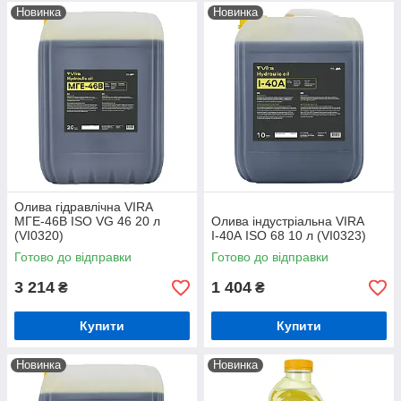
Новинка
Новинка
Олива гідравлічна VIRA
МГЕ-46В ISO VG 46 20 л
Олива індустріальна VIRA
(VI0320)
І-40А ISO 68 10 л (VI0323)
Готово до відправки
Готово до відправки
3 214
1 404
₴
₴
Купити
Купити
Новинка
Новинка