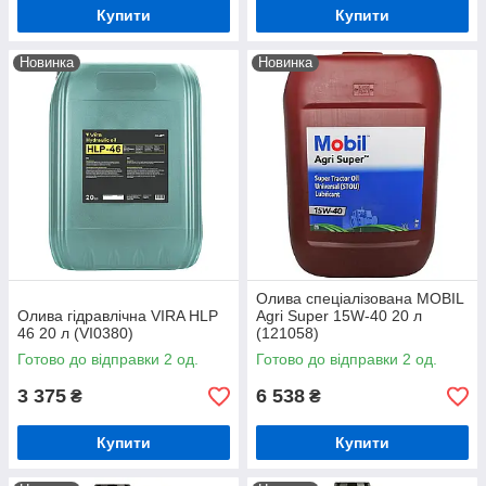
Купити
Купити
Новинка
Новинка
Олива спеціалізована MOBIL
Олива гідравлічна VIRA HLP
Agri Super 15W-40 20 л
46 20 л (VI0380)
(121058)
Готово до відправки 2 од.
Готово до відправки 2 од.
3 375
6 538
₴
₴
Купити
Купити