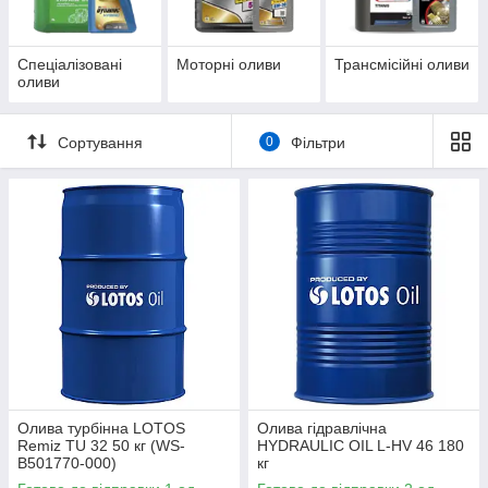
Спеціалізовані
Моторні оливи
Трансмісійні оливи
оливи
Сортування
0
Фільтри
Олива турбінна LOTOS
Олива гідравлічна
Remiz TU 32 50 кг (WS-
HYDRAULIC OIL L-HV 46 180
B501770-000)
кг