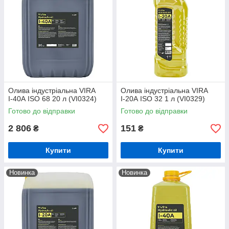
Олива індустріальна VIRA
Олива індустріальна VIRA
І-40А ISO 68 20 л (VI0324)
І-20А ISO 32 1 л (VI0329)
Готово до відправки
Готово до відправки
2 806
151
₴
₴
Купити
Купити
Новинка
Новинка