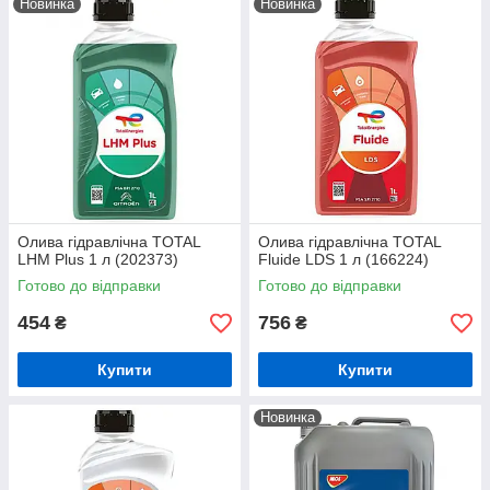
Новинка
Новинка
Олива гідравлічна TOTAL
Олива гідравлічна TOTAL
LHM Plus 1 л (202373)
Fluide LDS 1 л (166224)
Готово до відправки
Готово до відправки
454
756
₴
₴
Купити
Купити
Новинка