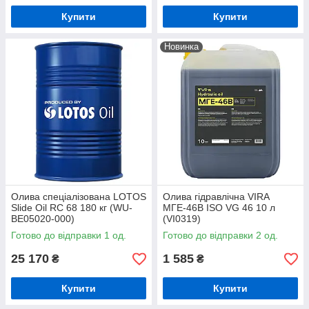
Купити
Купити
Новинка
Олива спеціалізована LOTOS
Олива гідравлічна VIRA
Slide Oil RC 68 180 кг (WU-
МГЕ-46В ISO VG 46 10 л
BE05020-000)
(VI0319)
Готово до відправки 1 од.
Готово до відправки 2 од.
25 170
1 585
₴
₴
Купити
Купити