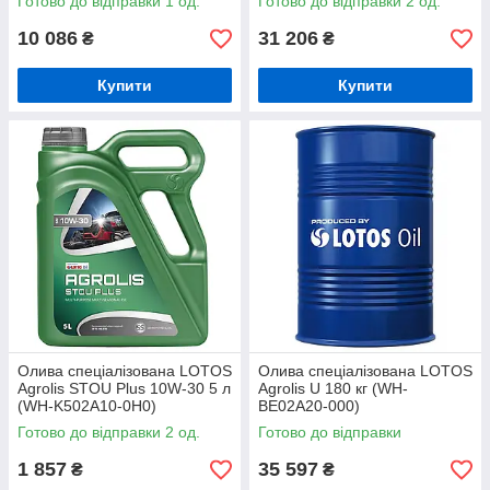
Готово до відправки 1 од.
Готово до відправки 2 од.
10 086
31 206
₴
₴
Купити
Купити
Олива спеціалізована LOTOS
Олива спеціалізована LOTOS
Agrolis STOU Plus 10W-30 5 л
Agrolis U 180 кг (WH-
(WH-K502A10-0H0)
BE02A20-000)
Готово до відправки 2 од.
Готово до відправки
1 857
35 597
₴
₴