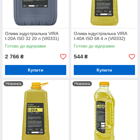
Олива індустріальна VIRA
Олива індустріальна VIRA
І-20А ISO 32 20 л (VI0331)
І-40А ISO 68 4 л (VI0332)
Готово до відправки
Готово до відправки
2 766
544
₴
₴
Купити
Купити
Новинка
Новинка