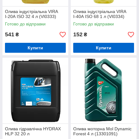
Олива індустріальна VIRA
Олива індустріальна VIRA
І-20А ISO 32 4 л (VI0333)
І-40А ISO 68 1 л (VI0334)
Готово до відправки
Готово до відправки
541
152
₴
₴
Купити
Купити
Олива гідравлічна HYDRAX
Олива моторна Mol Dynamic
HLP 32 20 л
Forest 4 л (13301091)