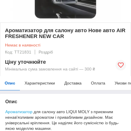
Ароматизатор для салону авто Нове авто AIR
FRESHENER NEW CAR
Немає в наявності
Код: TT21831
Роздріб
Ціну уточнюйте
Мінімальна сума замовлення на сайті — 300 ₴
Опис
Характеристики
Доставка
Оплата
Умови п
Опис
Ароматизатор
для салону авто LIQUI MOLY з приємним
ненав'язливим ароматом і привабливим дизайном. Має
універсальні кріплення. Це наділяє його сумісністю із будь-
якою моделлю машини.