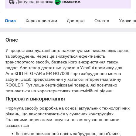
Доступна доставка
Опис
Характеристики
Доставка
Оплата
Умови п
Опис
У процесі експлуатації авто накопичується чимало відкладень
та забруднень. Через це знижується ефективність
транспортного засобу, безпека його використання також
падає. Але тепер достатньо купити в Україні промивку для
АвтоКПП HI-GEAR з ER HG7008 і про забруднення можна
забути. Засіб представлений у каталозі інтернет-магазину
ROOLER. Тут лише сертифіковані товари, які позитивно
позначаться на характеристиках трансмісійної рідини.
Переваги використання
Формула засобу розробка на основі актуальних технологічних
рішень, що використовуються у сучасних конструкціях.
Головними перевагами покупки та застосування новинки
вважаються
безпечне розчинення навіть забруднень, що в'їлися;