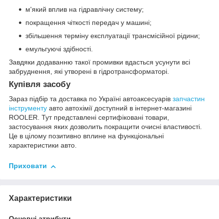
м'який вплив на гідравлічну систему;
покращення чіткості передач у машині;
збільшення терміну експлуатації трансмісійної рідини;
емульгуючі здібності.
Завдяки додаванню такої промивки вдасться усунути всі
забруднення, які утворені в гідротрансформаторі.
Купівля засобу
Зараз підбір та доставка по Україні автоаксесуарів
запчастин
інструменту
авто автохімії доступний в інтернет-магазині
ROOLER. Тут представлені сертифіковані товари,
застосування яких дозволить покращити очисні властивості.
Це в цілому позитивно вплине на функціональні
характеристики авто.
Приховати
Характеристики
Основні атрибути