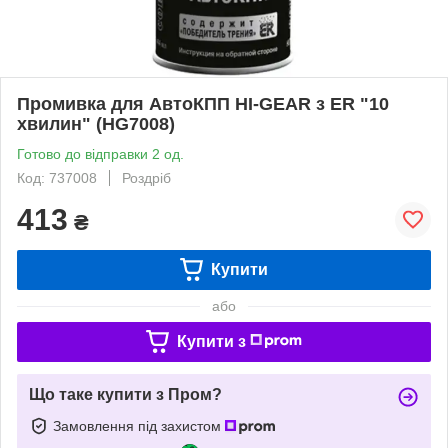
Промивка для АвтоКПП HI-GEAR з ER "10
хвилин" (HG7008)
Готово до відправки 2 од.
Код: 737008
Роздріб
413
₴
Купити
або
Купити з
Що таке купити з Пром?
Замовлення під захистом