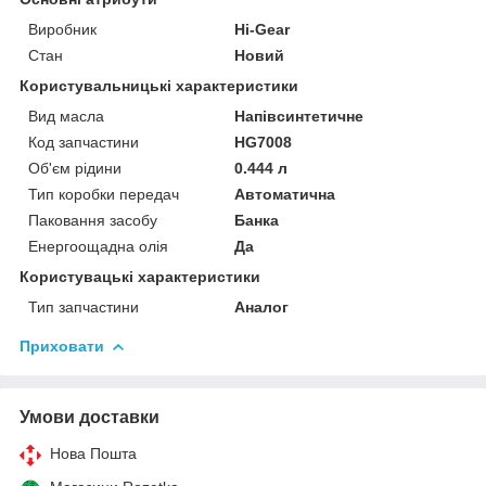
Виробник
Hi-Gear
Стан
Новий
Користувальницькі характеристики
Вид масла
Напівсинтетичне
Код запчастини
HG7008
Об'єм рідини
0.444 л
Тип коробки передач
Автоматична
Паковання засобу
Банка
Енергоощадна олія
Да
Користувацькi характеристики
Тип запчастини
Аналог
Приховати
Умови доставки
Нова Пошта