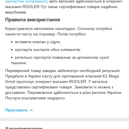
запчастин
інструменту
авто автохімії здійснюються в інтернет-
магазині ROOLER.Тут лише сертифіковані товари надійних
виробників.
Правила використання
Користуватися автохімією нескладно. Спочатку потрібно
нанести пасту на плунжер. Потім потрібно:
вставити клапан у сідло;
протерти контакти обох елементів;
ретельно протерти поверхню за допомогою сухої
тканини.
Перевірений товар швидко забезпечує необхідний результат.
Придбати в Україні пасту для притирання клапанів K2 Mega
Grind пропонує інтернет-магазин ROOLER. У каталозі
представлені сертифіковані товари. Замовити їх можна з
доставкою. Перевезення здійснюється в різні регіони України.
Послуга коштуватиме недорого.
Приховати
Характеристики