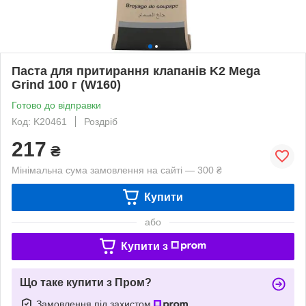
Паста для притирання клапанів K2 Mega
Grind 100 г (W160)
Готово до відправки
Код: K20461
Роздріб
217
₴
Мінімальна сума замовлення на сайті — 300 ₴
Купити
або
Купити з
Що таке купити з Пром?
Замовлення під захистом