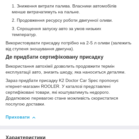
Зниження витрати палива. Власники автомобілів
менше витрачатимуть на пальне.
Продовження ресурсу роботи двигунної оливи.
Спрощення запуску авто за умов низьких
температур.
Використовувати присадку потрібно на 2-5 л оливи (залежить
від ступеня зношування двигуна).
Де придбати сертифіковану присадку
Використання автохімії дозволить продовжити термін
експлуатації авто, знизить шкоду, яка наноситься деталям.
Зараз придбати присадку K2 Doctor Car Spec пропонує
нтернет-магазин ROOLER. У каталозі представлені
сертифіковані товари, які коштуватимуть недорого.
Додатковою перевагою стане можливість скористатися
послугою доставки.
Приховати
Характеристики