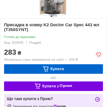
Присадка в оливу K2 Doctor Car Spec 443 мл
(T350SYNT)
Готово до відправки
Код: K20045
Роздріб
283
₴
Мінімальна сума замовлення на сайті — 300 ₴
Купити
або
Купити з
Що таке купити з Пром?
Замовлення під захистом