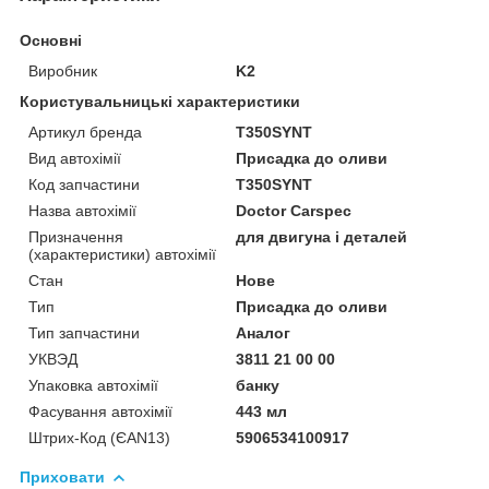
Основні
Виробник
K2
Користувальницькі характеристики
Артикул бренда
T350SYNT
Вид автохімії
Присадка до оливи
Код запчастини
T350SYNT
Назва автохімії
Doctor Carspec
Призначення
для двигуна і деталей
(характеристики) автохімії
Стан
Нове
Тип
Присадка до оливи
Тип запчастини
Аналог
УКВЭД
3811 21 00 00
Упаковка автохімії
банку
Фасування автохімії
443 мл
Штрих-Код (ЄAN13)
5906534100917
Приховати